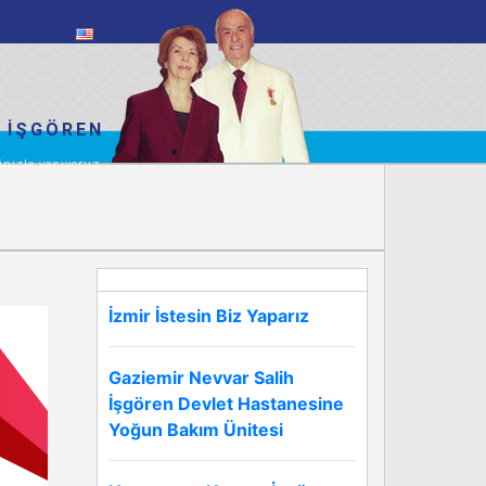
 İŞGÖREN
inizle yaşıyoruz.
İzmir İstesin Biz Yaparız
Gaziemir Nevvar Salih
İşgören Devlet Hastanesine
Yoğun Bakım Ünitesi