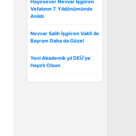
Hayırsever Nevvar İşgören
Vefatının 7. Yıldönümünde
Anıldı
Nevvar Salih İşgören Vakfı ile
Bayram Daha da Güzel
Yeni Akademik yıl DEÜ’ye
Hayırlı Olsun