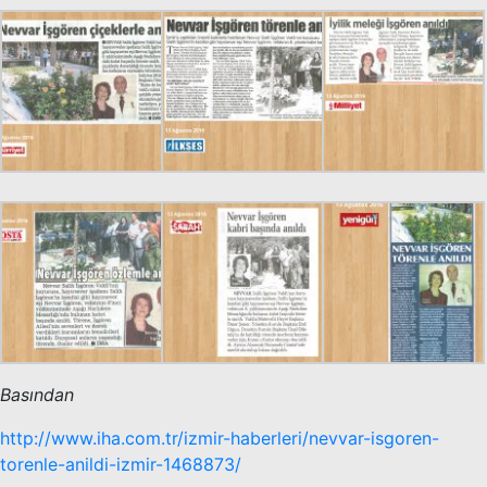
Basından
http://www.iha.com.tr/izmir-haberleri/nevvar-isgoren-
torenle-anildi-izmir-1468873/