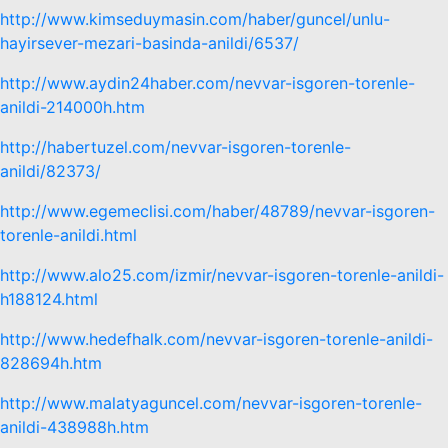
http://www.kimseduymasin.com/haber/guncel/unlu-
hayirsever-mezari-basinda-anildi/6537/
http://www.aydin24haber.com/nevvar-isgoren-torenle-
anildi-214000h.htm
http://habertuzel.com/nevvar-isgoren-torenle-
anildi/82373/
http://www.egemeclisi.com/haber/48789/nevvar-isgoren-
torenle-anildi.html
http://www.alo25.com/izmir/nevvar-isgoren-torenle-anildi-
h188124.html
http://www.hedefhalk.com/nevvar-isgoren-torenle-anildi-
828694h.htm
http://www.malatyaguncel.com/nevvar-isgoren-torenle-
anildi-438988h.htm