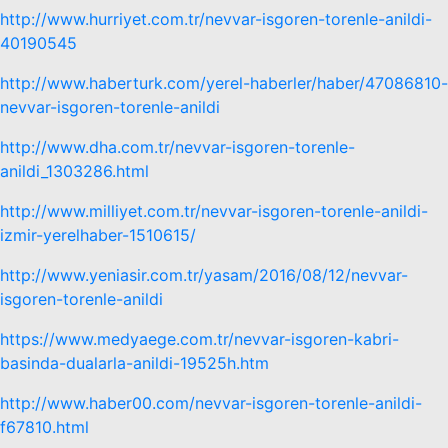
http://www.hurriyet.com.tr/nevvar-isgoren-torenle-anildi-
40190545
http://www.haberturk.com/yerel-haberler/haber/47086810-
nevvar-isgoren-torenle-anildi
http://www.dha.com.tr/nevvar-isgoren-torenle-
anildi_1303286.html
http://www.milliyet.com.tr/nevvar-isgoren-torenle-anildi-
izmir-yerelhaber-1510615/
http://www.yeniasir.com.tr/yasam/2016/08/12/nevvar-
isgoren-torenle-anildi
https://www.medyaege.com.tr/nevvar-isgoren-kabri-
basinda-dualarla-anildi-19525h.htm
http://www.haber00.com/nevvar-isgoren-torenle-anildi-
f67810.html