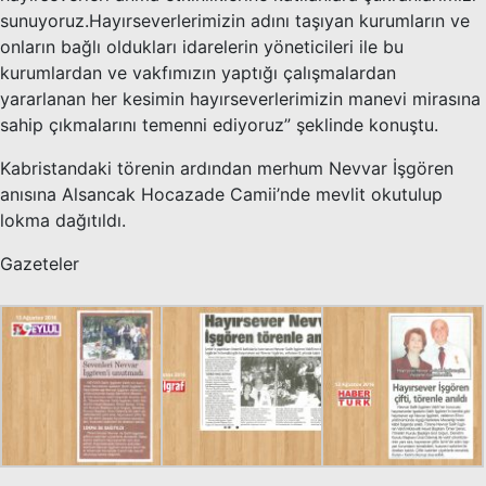
sunuyoruz.Hayırseverlerimizin adını taşıyan kurumların ve
onların bağlı oldukları idarelerin yöneticileri ile bu
kurumlardan ve vakfımızın yaptığı çalışmalardan
yararlanan her kesimin hayırseverlerimizin manevi mirasına
sahip çıkmalarını temenni ediyoruz” şeklinde konuştu.
Kabristandaki törenin ardından merhum Nevvar İşgören
anısına Alsancak Hocazade Camii’nde mevlit okutulup
lokma dağıtıldı.
Gazeteler