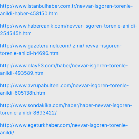
http://www.istanbulhaber.com.tr/nevvar-isgoren-torenle-
anildi-haber-458150.htm
http://www.habercanik.com/nevvar-isgoren-torenle-anildi-
254545h.htm
http://www.gazeterumeli.com/izmir/nevvar-isgoren-
torenle-anildi-h4696.html
http://www.olay53.com/haber/nevvar-isgoren-torenle-
anildi-493589.htm
http://www.avrupabulteni.com/nevvar-isgoren-torenle-
anildi-605138h.htm
http://www.sondakika.com/haber/haber-nevvar-isgoren-
torenle-anildi-8693422/
http://www.egeturkhaber.com/nevvar-isgoren-torenle-
anildi/