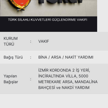
KURUM
:
VAKIF
TÜRÜ
Bağış Türü
:
BİNA / ARSA / NAKİT YARDIMI
İZMİR KORDONDA 2 İŞ YERİ,
Yapılan
İNCİRALTINDA VİLLA, 5000
:
Bağışlar
METREKARE ARSA, MANDALİNA
BAHÇESİ ve NAKDİ YARDIM